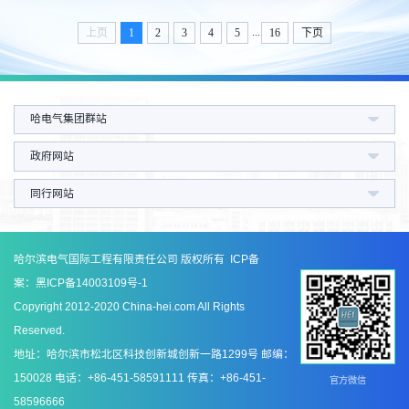
标，...
...
上页
1
2
3
4
5
16
下页
哈电气集团群站
政府网站
同行网站
哈尔滨电气国际工程有限责任公司 版权所有 ICP备
案：
黑ICP备14003109号-1
Copyright 2012-2020 China-hei.com All Rights
Reserved.
地址：哈尔滨市松北区科技创新城创新一路1299号 邮编：
150028 电话：+86-451-58591111 传真：+86-451-
官方微信
58596666