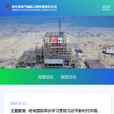
PARTY BUILDING
党的建设
党建动态
群团活动
2023.07.12
主题教育 | 哈电国际举办学习贯彻习近平新时代中国特色社会主义思想主题教育专题党课