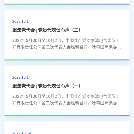
话中强调，哈电国际党委要厚植红色基因，...
2022.10.14
聚焦党代会 | 党员代表谈心声（二）
2022年9月30日至10月2日，中国共产党哈尔滨电气国际工
程有限责任公司第二次代表大会胜利召开。哈电国际党委书
记迟鸣同志代表公司党委向大会作的题为《聚力克难关 再
创新辉煌 奋力开启哈电国际高质量发展新征程》的工作报
告在党员代表中引发强烈反响。...
2022.10.14
聚焦党代会 | 党员代表谈心声（一）
2022年9月30日至10月2日，中国共产党哈尔滨电气国际工
程有限责任公司第二次代表大会胜利召开。哈电国际党委书
记迟鸣同志代表公司党委向大会作的题为《聚力克难关 再
创新辉煌 奋力开启哈电国际高质量发展新征程》的工作报
告在党员代表中引发强烈反响。...
2022.10.09