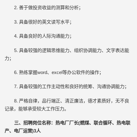
2. 善于做投资收益的测算和分析；
3. 具备很好的英文读写水平；
4. 具备良好的人际沟通能力；
5. 具备较强的逻辑思维能力、组织协调能力、文字表达能
力；
6. 熟练掌握word、excel等办公软件的操作；
7. 具备较强的工作主动性和良好的统筹、沟通协调能力；
8. 严格自律，品行端正、清正廉洁，德才素质好，无不良
记录，能够承受较大工作压力。
三
、
招聘岗位名称：热电厂厂长(燃煤、联合循环、热电联
产、电厂运营)
3人