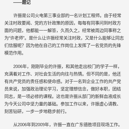
——题记
许振是公司火电第三事业部的一名计划工程师。由于经常
关注时政要闻、党的方针政策的原因，每每有同事问到时政方
面的问题，他都能一一解答，久而久之，经常被周边同事称之
为“许老师”。是什么让许振经常关注时政，又是什么能够让同志
们信服呢？因为他在自己的工作岗位上发挥了一名党员的先锋
模范作用。
2006年，刚刚毕业的许振，和其他走出校门的学子一样，
充满着对工作、对社会生活的向往与热情。但不同的是，他还
有共产党员的责任感和使命感。对于一名到企业工作的共产党
员来说，加强政治理论学习，坚定理想信念，做好本职，团结
同志，是一项必修的课程。这也是许振从部门的新鲜血液成长
为今天公司中坚力量的基础。参加工作以来，许振虚心请教、
刻苦钻研，一步一步地稳步前行。
从2006年到2009年，许振一直在广东德胜项目现场工作。