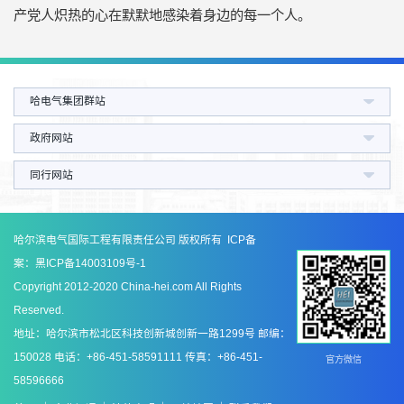
产党人炽热的心在默默地感染着身边的每一个人。
哈电气集团群站
政府网站
同行网站
哈尔滨电气国际工程有限责任公司 版权所有 ICP备
案：
黑ICP备14003109号-1
Copyright 2012-2020 China-hei.com All Rights
Reserved.
地址：哈尔滨市松北区科技创新城创新一路1299号 邮编：
150028 电话：+86-451-58591111 传真：+86-451-
官方微信
58596666