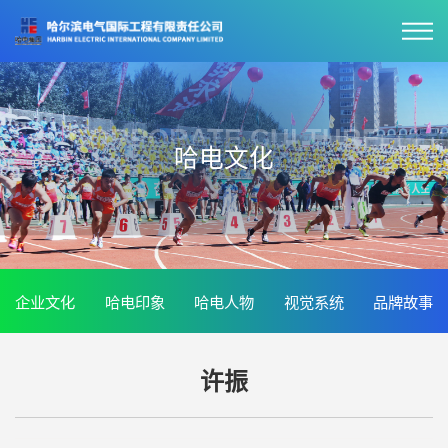
CORPORATE CULTURE
哈电文化
企业文化
哈电印象
哈电人物
视觉系统
品牌故事
许振